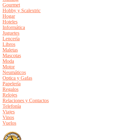
Gourmet
Hobby y Scalextric
Hogar
Hoteles
Informática
Juguetes
Lencería
Libros
Maletas
Mascotas
Moda
Motor
Neumáticos
Optica y Gafas
Papelería
Regalos
Relojes
Relaciones y Contactos
Telefonía
Viajes
Vinos
Vuelos