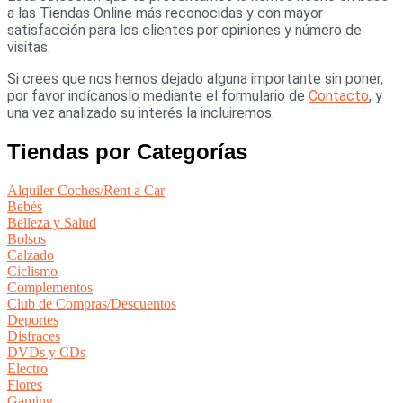
a las Tiendas Online más reconocidas y con mayor
satisfacción para los clientes por opiniones y número de
visitas.
Si crees que nos hemos dejado alguna importante sin poner,
por favor indícanoslo mediante el formulario de
Contacto
, y
una vez analizado su interés la incluiremos.
Tiendas por Categorías
Alquiler Coches/Rent a Car
Bebés
Belleza y Salud
Bolsos
Calzado
Ciclismo
Complementos
Club de Compras/Descuentos
Deportes
Disfraces
DVDs y CDs
Electro
Flores
Gaming