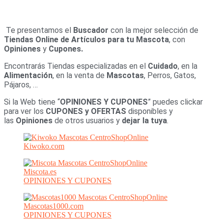
Te presentamos el
Buscador
con la mejor selección de
Tiendas Online de Artículos para tu Mascota
, con
Opiniones
y
Cupones.
Encontrarás Tiendas especializadas en el
Cuidado
, en la
Alimentación
, en la venta de
Mascotas
, Perros, Gatos,
Pájaros, …
Si la Web tiene “
OPINIONES Y CUPONES
” puedes clickar
para ver los
CUPONES y OFERTAS
disponibles y
las
Opiniones
de otros usuarios y
dejar la tuya
.
Kiwoko.com
Miscota.es
OPINIONES Y CUPONES
Mascotas1000.com
OPINIONES Y CUPONES