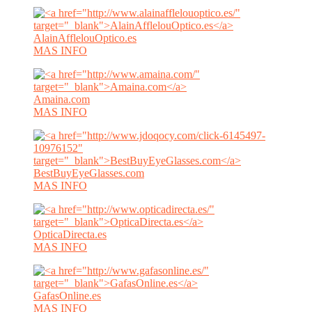
AlainAfflelouOptico.es
MAS INFO
Amaina.com
MAS INFO
BestBuyEyeGlasses.com
MAS INFO
OpticaDirecta.es
MAS INFO
GafasOnline.es
MAS INFO