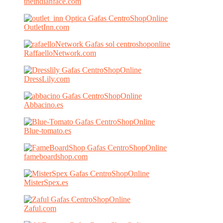
theindianface.com
OutletInn.com
RaffaelloNetwork.com
DressLily.com
Abbacino.es
Blue-tomato.es
fameboardshop.com
MisterSpex.es
Zaful.com