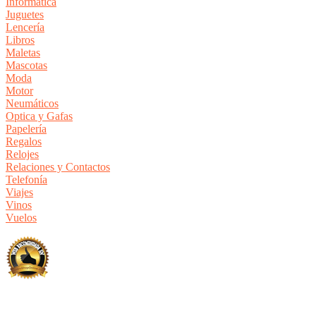
Informática
Juguetes
Lencería
Libros
Maletas
Mascotas
Moda
Motor
Neumáticos
Optica y Gafas
Papelería
Regalos
Relojes
Relaciones y Contactos
Telefonía
Viajes
Vinos
Vuelos