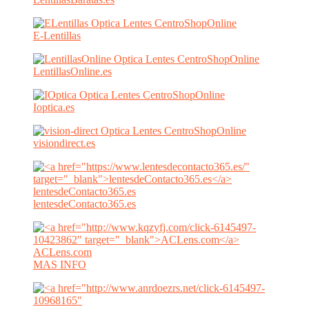
E-Lentillas
LentillasOnline.es
Ioptica.es
visiondirect.es
lentesdeContacto365.es
lentesdeContacto365.es
ACLens.com
MAS INFO