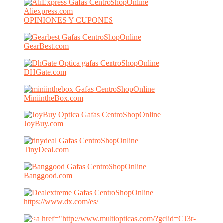
Aliexpress.com
OPINIONES Y CUPONES
GearBest.com
DHGate.com
MiniintheBox.com
JoyBuy.com
TinyDeal.com
Banggood.com
https://www.dx.com/es/