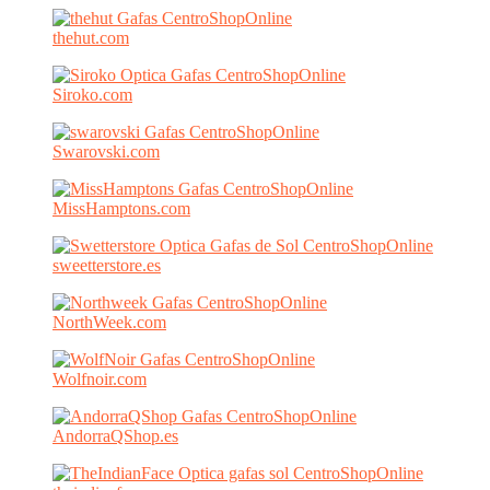
thehut.com
Siroko.com
Swarovski.com
MissHamptons.com
sweetterstore.es
NorthWeek.com
Wolfnoir.com
AndorraQShop.es