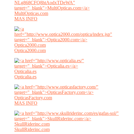
MultiOpticas.com
MAS INFO
Optica2000.com
Optica2000.com
Opticalia.es
Opticalia.es
OpticasFactory.com
MAS INFO
SkullRiderinc.com
SkullRiderinc.com