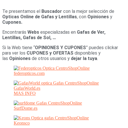
Te presentamos el
Buscador
con la mejor selección de
Opticas Online de Gafas y Lentillas
, con
Opiniones
y
Cupones.
Encontrarás
Webs
especializadas en
Gafas de Ver,
Lentillas, Gafas de Sol, …
Si la Web tiene “
OPINIONES Y CUPONES
” puedes clickar
para ver los
CUPONES y OFERTAS
disponibles y
las
Opiniones
de otros usuarios y
dejar la tuya
.
federopticos.com
GafasWorld.es
MAS INFO
SurfDome.es
Keonsco